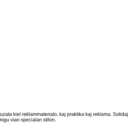
zata kiel reklammaterialo, kaj praktika kaj reklama. Solidaj
nigu vian specialan stilon.