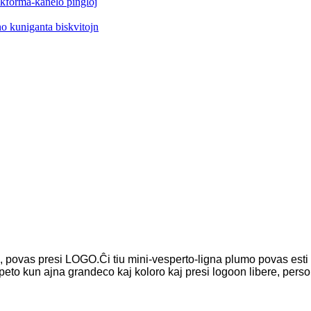
, povas presi LOGO.Ĉi tiu mini-vesperto-ligna plumo povas esti u
 peto kun ajna grandeco kaj koloro kaj presi logoon libere, perso