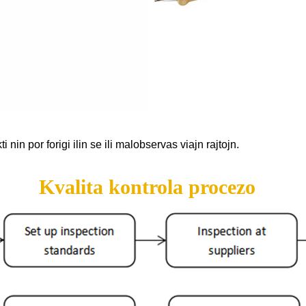
 nin por forigi ilin se ili malobservas viajn rajtojn.
Kvalita kontrola procezo