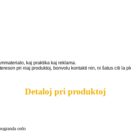
ammaterialo, kaj praktika kaj reklama.
eson pri niaj produktoj, bonvolu kontakti nin, ni ŝatus citi la pl
Detaloj pri produktoj
 pogranda ordo