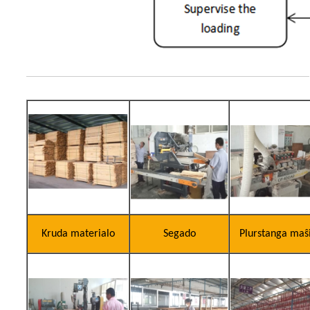
Kruda materialo
Segado
Plurstanga maŝ