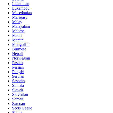
Lithuanian
Luxembou..
Macedonian
Malagasy
Malay
Malayalam
Maltese
Maori
Marathi
Mongolian
Burmese
Nepali
Norwegian
Pashto
Persian
Punjabi
Serbian
Sesotho
Sinhala
Slovak
Slovenian
Somali
Samoan
Scots Gaelic
Shona