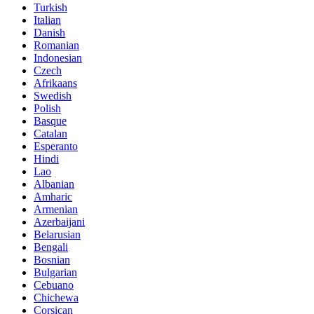
Turkish
Italian
Danish
Romanian
Indonesian
Czech
Afrikaans
Swedish
Polish
Basque
Catalan
Esperanto
Hindi
Lao
Albanian
Amharic
Armenian
Azerbaijani
Belarusian
Bengali
Bosnian
Bulgarian
Cebuano
Chichewa
Corsican