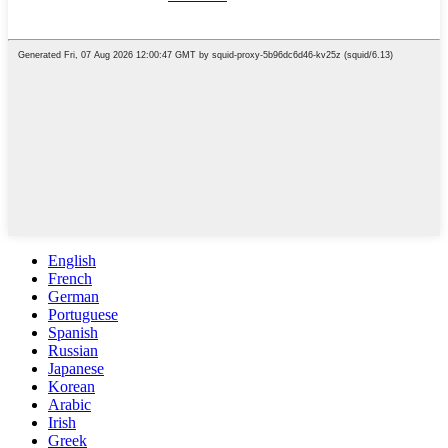
English
French
German
Portuguese
Spanish
Russian
Japanese
Korean
Arabic
Irish
Greek