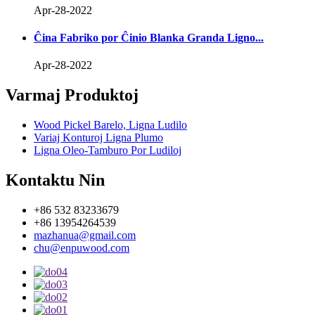
Apr-28-2022
Ĉina Fabriko por Ĉinio Blanka Granda Ligno...
Apr-28-2022
Varmaj Produktoj
Wood Pickel Barelo, Ligna Ludilo
Variaj Konturoj Ligna Plumo
Ligna Oleo-Tamburo Por Ludiloj
Kontaktu Nin
+86 532 83233679
+86 13954264539
mazhanua@gmail.com
chu@enpuwood.com