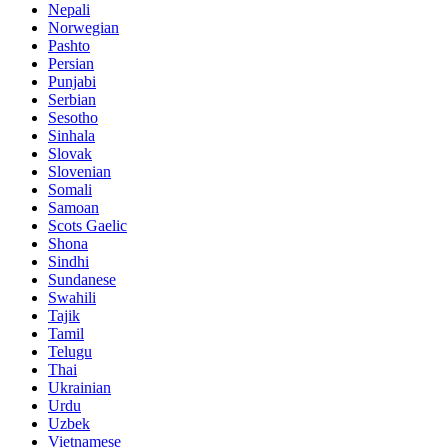
Nepali
Norwegian
Pashto
Persian
Punjabi
Serbian
Sesotho
Sinhala
Slovak
Slovenian
Somali
Samoan
Scots Gaelic
Shona
Sindhi
Sundanese
Swahili
Tajik
Tamil
Telugu
Thai
Ukrainian
Urdu
Uzbek
Vietnamese