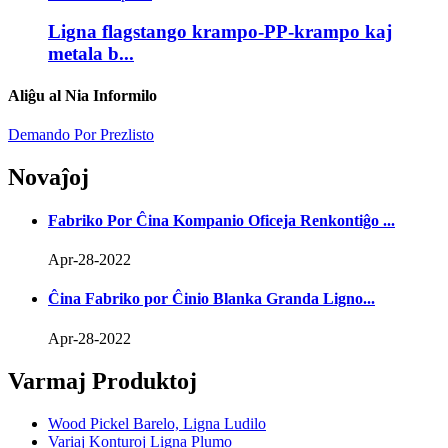
Ligna flagstango krampo-PP-krampo kaj
metala b...
Aliĝu al Nia Informilo
Demando Por Prezlisto
Novaĵoj
Fabriko Por Ĉina Kompanio Oficeja Renkontiĝo ...
Apr-28-2022
Ĉina Fabriko por Ĉinio Blanka Granda Ligno...
Apr-28-2022
Varmaj Produktoj
Wood Pickel Barelo, Ligna Ludilo
Variaj Konturoj Ligna Plumo