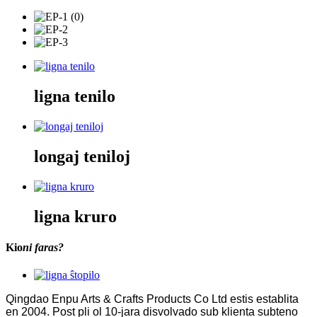
ligna tenilo
longaj teniloj
ligna kruro
Kio
ni faras?
Qingdao Enpu Arts & Crafts Products Co Ltd estis establita
en 2004. Post pli ol 10-jara disvolvado sub klienta subteno