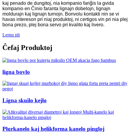
kaj penado de dungitoj, nia kompanio fariĝis la gvida
kompanio en Ĉinio faranta lignajn dobelojn, lignajn
moldurajn kaj lignajn turnojn.
Bonvolu kontakti nin se vi
havas intereson pri niaj produktoj, ni certigos vin pri nia plej
bona prezo, plej bona servo pri kvalito kaj livero.
Lernu pli
Ĉefaj Produktoj
ligna bovlo
Ligna skuilo kejlo
Plurkanelo kaj helikforma kanelo pingloj