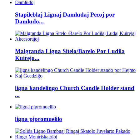
Stapileblaj Lignaj Damludaj Pecoj por
Damludo...
Malgranda Ligna Sitelo/Barelo Por Ludila
Kuirejo...
ligna kandelingo Church Candle Holder stand
...
ligna pipromuelilo