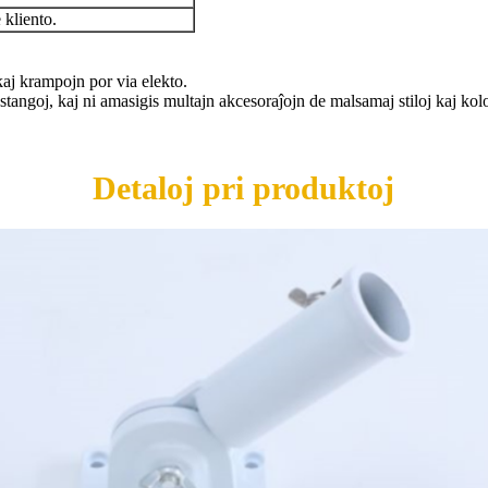
 kliento.
aj krampojn por via elekto.
gstangoj, kaj ni amasigis multajn akcesoraĵojn de malsamaj stiloj kaj 
Detaloj pri produktoj