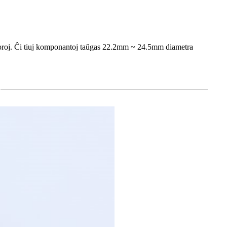
koloroj. Ĉi tiuj komponantoj taŭgas 22.2mm ~ 24.5mm diametra