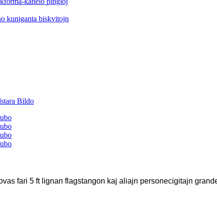
 povas fari 5 ft lignan flagstangon kaj aliajn personecigitajn gra